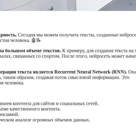
рность.
Сегодня мы можем получить тексты, созданные нейросе
стия человека. 🤖📝
 на большом объеме текстов.
К примеру, для создания текста на 
иалах, связанных со спортом. После этого, нейросеть может нача
рации текста является Recurrent Neural Network (RNN).
Он
, таким образом, создавая поток смысловой информации. Это
я человека.
ием контента для сайтов и социальных сетей.
еме качественного контента.
рекламой.
ческом анализе огромных объемов данных.