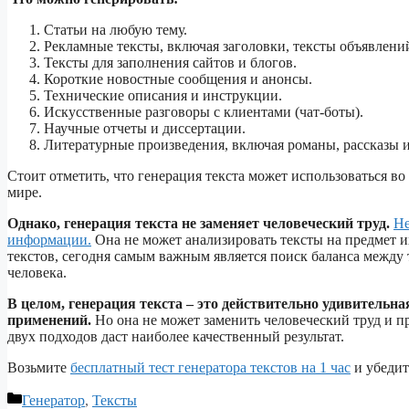
Статьи на любую тему.
Рекламные тексты, включая заголовки, тексты объявлени
Тексты для заполнения сайтов и блогов.
Короткие новостные сообщения и анонсы.
Технические описания и инструкции.
Искусственные разговоры с клиентами (чат-боты).
Научные отчеты и диссертации.
Литературные произведения, включая романы, рассказы 
Стоит отметить, что генерация текста может использоваться в
мире.
Однако, генерация текста не заменяет человеческий труд.
Не
информации.
Она не может анализировать тексты на предмет их
текстов, сегодня самым важным является поиск баланса между
человека.
В целом, генерация текста – это действительно удивительн
применений.
Но она не может заменить человеческий труд и п
двух подходов даст наиболее качественный результат.
Возьмите
бесплатный тест генератора текстов на 1 час
и убедит
Рубрики
Генератор
,
Тексты