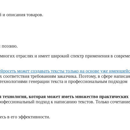
й и описания товаров.
и поэзию.
о многих отраслях и имеет широкий спектр применения в соврем
йросеть может создавать тексты только на основе уже имеющей
 соответствия требованиям заказчика. Поэтому, в сфере написа
 технологиями генерации текста и профессиональным подходом
ая технология, которая может иметь множество практических
рофессиональный подход к написанию текстов. Только сочетание
есь в его эффективности.