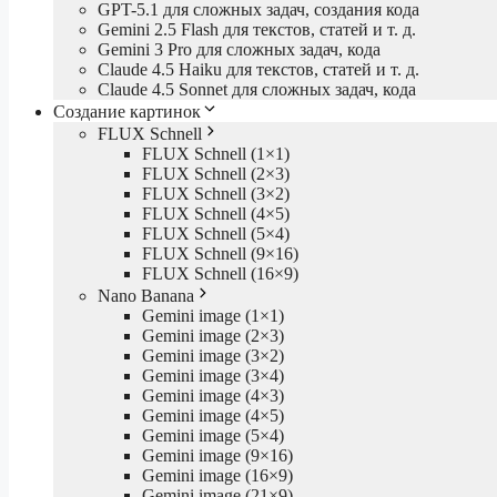
GPT-5.1 для сложных задач, создания кода
Gemini 2.5 Flash для текстов, статей и т. д.
Gemini 3 Pro для сложных задач, кода
Claude 4.5 Haiku для текстов, статей и т. д.
Claude 4.5 Sonnet для сложных задач, кода
Создание картинок
FLUX Schnell
FLUX Schnell (1×1)
FLUX Schnell (2×3)
FLUX Schnell (3×2)
FLUX Schnell (4×5)
FLUX Schnell (5×4)
FLUX Schnell (9×16)
FLUX Schnell (16×9)
Nano Banana
Gemini image (1×1)
Gemini image (2×3)
Gemini image (3×2)
Gemini image (3×4)
Gemini image (4×3)
Gemini image (4×5)
Gemini image (5×4)
Gemini image (9×16)
Gemini image (16×9)
Gemini image (21×9)