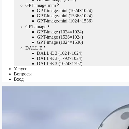
GPT-image-mini
GPT-image-mini (1024×1024)
GPT-image-mini (1536×1024)
GPT-image-mini (1024×1536)
GPT-image
GPT-image (1024×1024)
GPT-image (1536×1024)
GPT-image (1024×1536)
DALL·E
DALL·E 3 (1024×1024)
DALL·E 3 (1792×1024)
DALL·E 3 (1024×1792)
Услуги
Вопросы
Вход