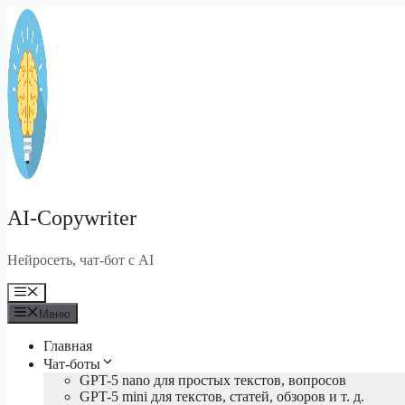
Перейти
к
содержимому
AI-Copywriter
Нейросеть, чат-бот с AI
Меню
Меню
Главная
Чат-боты
GPT-5 nano для простых текстов, вопросов
GPT-5 mini для текстов, статей, обзоров и т. д.