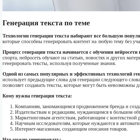
Генерация текста по теме
Технологии генерации текста набирают все большую популя
которые способны генерировать контент на любую тему без уча
Процесс генерации текста начинается с обучения нейросети
спорта, нейросеть обучают на статьях, новостях и других матер
генерировать тексты, используя полученные знания.
Одной из самых популярных и эффективных технологий гене
использует предыдущие слова для генерации следующего слова
позволяет создавать тексты, которые могут быть невозможны дл
Кому нужна генерация текста:
Компаниям, занимающимся продвижением бренда и создан
Издательствам и редакциям, нуждающимся в большом объ
Маркетинговым агентствам, работающим с контекстной 
Научным исследователям, которые нуждаются в автомати
Интернет-магазинам, создающим описания товаров.
Что можно генерировать: