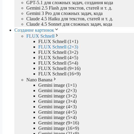
GPT-5.1 для сложных задач, создания кода
Gemini 2.5 Flash для текстов, статей и т. д.
Gemini 3 Pro для сложных задач, кода
Claude 4.5 Haiku для текстов, статей и т. д.
Claude 4.5 Sonnet для сложных задач, кода
Создание картинок
FLUX Schnell
FLUX Schnell (1×1)
FLUX Schnell (2×3)
FLUX Schnell (3×2)
FLUX Schnell (4×5)
FLUX Schnell (5×4)
FLUX Schnell (9×16)
FLUX Schnell (16×9)
Nano Banana
Gemini image (1×1)
Gemini image (2×3)
Gemini image (3×2)
Gemini image (3×4)
Gemini image (4×3)
Gemini image (4×5)
Gemini image (5×4)
Gemini image (9×16)
Gemini image (16×9)
Gemini image (21×9)