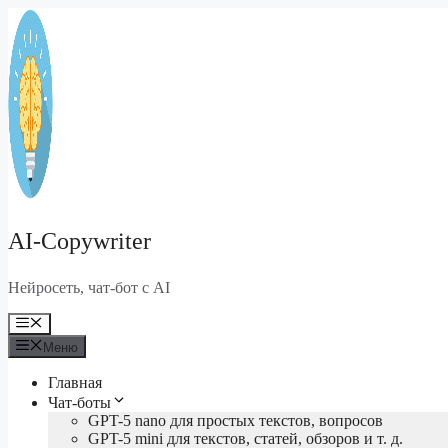
Перейти
к
содержимому
AI-Copywriter
Нейросеть, чат-бот с AI
Меню
Меню
Главная
Чат-боты
GPT-5 nano для простых текстов, вопросов
GPT-5 mini для текстов, статей, обзоров и т. д.