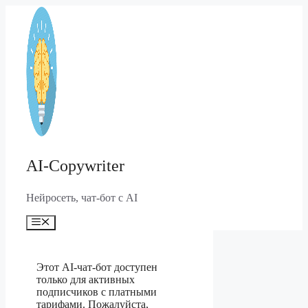
Перейти
к
содержимому
AI-Copywriter
Нейросеть, чат-бот с AI
Меню
Этот AI-чат-бот доступен
только для активных
подписчиков с платными
тарифами. Пожалуйста,