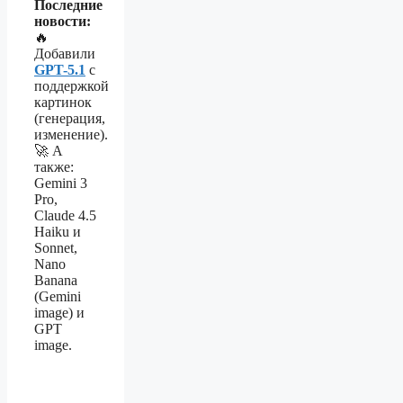
Последние
новости:
🔥
Добавили
GPT-5.1
с
поддержкой
картинок
(генерация,
изменение).
🚀 А
также:
Gemini 3
Pro,
Claude 4.5
Haiku и
Sonnet,
Nano
Banana
(Gemini
image) и
GPT
image.