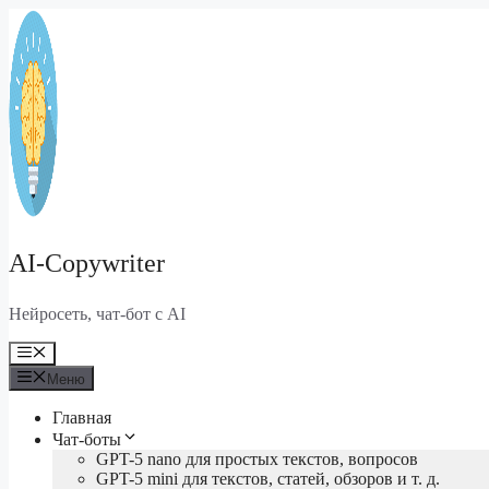
Перейти
к
содержимому
AI-Copywriter
Нейросеть, чат-бот с AI
Меню
Меню
Главная
Чат-боты
GPT-5 nano для простых текстов, вопросов
GPT-5 mini для текстов, статей, обзоров и т. д.