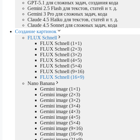
GPT-5.1 для сложных задач, создания кода
Gemini 2.5 Flash для текстов, статей и т. д.
Gemini 3 Pro для сложных задач, кода
Claude 4.5 Haiku для текстов, статей и т. д.
Claude 4.5 Sonnet для сложных задач, кода
Создание картинок
FLUX Schnell
FLUX Schnell (1×1)
FLUX Schnell (2×3)
FLUX Schnell (3×2)
FLUX Schnell (4×5)
FLUX Schnell (5×4)
FLUX Schnell (9×16)
FLUX Schnell (16×9)
Nano Banana
Gemini image (1×1)
Gemini image (2×3)
Gemini image (3×2)
Gemini image (3×4)
Gemini image (4×3)
Gemini image (4×5)
Gemini image (5×4)
Gemini image (9×16)
Gemini image (16×9)
Gemini image (21×9)