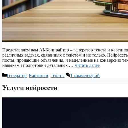
Представляем вам AI-Копирайтер – генератор текста и картинок
различных задачах, связанных с текстом и не только. Нейросет
посты, продающие объявления, и нацеленные на конверсию тек
навыками подготовки детальных …
Читать далее
Рубрики
Генератор
,
Картинки
,
Тексты
1 комментарий
Услуги нейросети