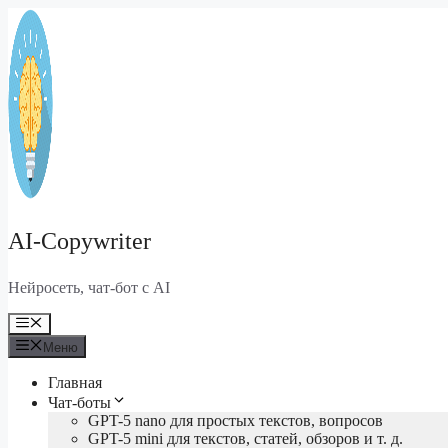
Перейти
к
содержимому
AI-Copywriter
Нейросеть, чат-бот с AI
Меню
Меню
Главная
Чат-боты
GPT-5 nano для простых текстов, вопросов
GPT-5 mini для текстов, статей, обзоров и т. д.