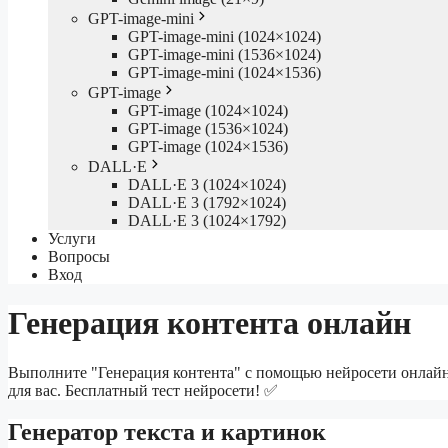
GPT-image-mini
GPT-image-mini (1024×1024)
GPT-image-mini (1536×1024)
GPT-image-mini (1024×1536)
GPT-image
GPT-image (1024×1024)
GPT-image (1536×1024)
GPT-image (1024×1536)
DALL·E
DALL·E 3 (1024×1024)
DALL·E 3 (1792×1024)
DALL·E 3 (1024×1792)
Услуги
Вопросы
Вход
Генерация контента онлайн
Выполните "Генерация контента" с помощью нейросети онлайн.
для вас. Бесплатный тест нейросети! ✅
Генератор текста и картинок