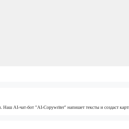
 Наш AI-чат-бот "AI-Copywriter" напишет тексты и создаст кар