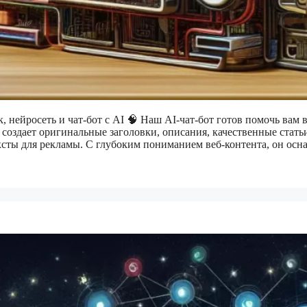
, нейросеть и чат-бот с AI 🧠 Наш AI-чат-бот готов помочь вам 
ь создает оригинальные заголовки, описания, качественные стать
сты для рекламы. С глубоким пониманием веб-контента, он осн