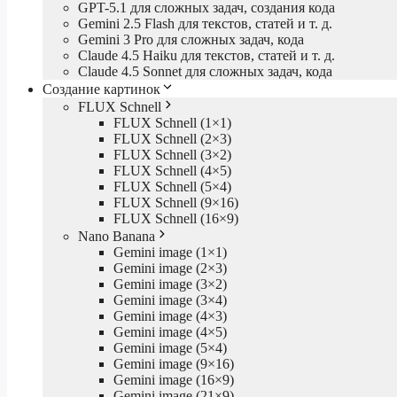
GPT-5.1 для сложных задач, создания кода
Gemini 2.5 Flash для текстов, статей и т. д.
Gemini 3 Pro для сложных задач, кода
Claude 4.5 Haiku для текстов, статей и т. д.
Claude 4.5 Sonnet для сложных задач, кода
Создание картинок
FLUX Schnell
FLUX Schnell (1×1)
FLUX Schnell (2×3)
FLUX Schnell (3×2)
FLUX Schnell (4×5)
FLUX Schnell (5×4)
FLUX Schnell (9×16)
FLUX Schnell (16×9)
Nano Banana
Gemini image (1×1)
Gemini image (2×3)
Gemini image (3×2)
Gemini image (3×4)
Gemini image (4×3)
Gemini image (4×5)
Gemini image (5×4)
Gemini image (9×16)
Gemini image (16×9)
Gemini image (21×9)