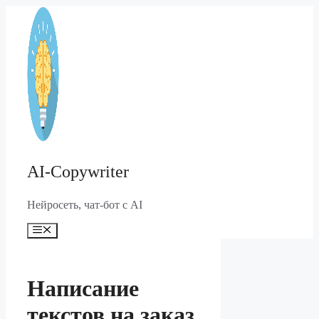
Перейти
к
содержимому
AI-Copywriter
Нейросеть, чат-бот с AI
Меню
Написание
текстов на заказ