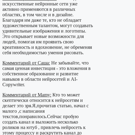
искусственные нейронные сети уже
активно применяются в различных
областях, в том числе и в дизайне.
Благодаря им даже те, кто не обладает
художественным талантом, могут создавать
удивительные изображения и логотипы.
Это открывает новые возможности для
людей, помогая им проявить свою
креативность и вдохновение, не обременяя
себя необходимостью умения рисовать.
Комментарий от Саша:
Не забывайте, что
самая ценная инвестиция - это вложения в
собственное образование и развитие
навыков в области нейросетей и AI-
Copywriter.
Комментарий от Mamy:
Кто то может
скептически относится к нейросетям и
делает это зря.Я,прочитав статью, начал с
малого ,с написания
текстов,понравилось.Сейчас пробую
создать канал и выложить несколько
роликов на ютуб , привлечь нейросеть к
этому процессу и раскрутить канал до