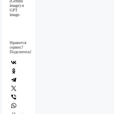
(Gemini
image) и
GPT
image.
Нравится
сервис?
Поделитесь!