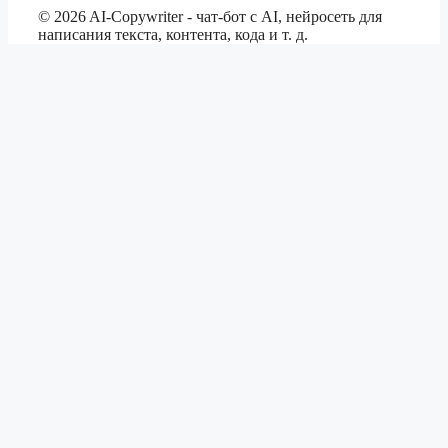
©
2026
AI-Copywriter - чат-бот с AI, нейросеть для
написания текста, контента, кода и т. д.