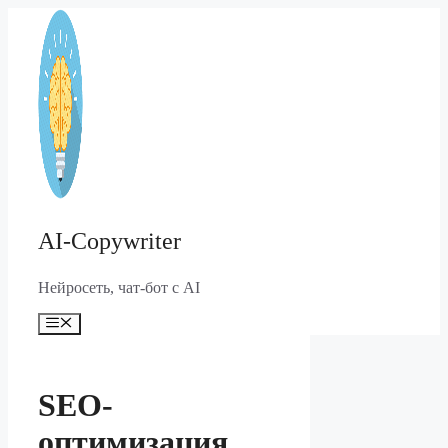
Перейти
к
содержимому
AI-Copywriter
Нейросеть, чат-бот с AI
Меню
SEO-
оптимизация