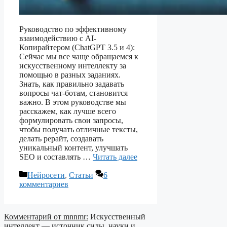
Руководство по эффективному
взаимодействию с AI-
Копирайтером (ChatGPT 3.5 и 4):
Сейчас мы все чаще обращаемся к
искусственному интеллекту за
помощью в разных заданиях.
Знать, как правильно задавать
вопросы чат-ботам, становится
важно. В этом руководстве мы
расскажем, как лучше всего
формулировать свои запросы,
чтобы получать отличные тексты,
делать рерайт, создавать
уникальный контент, улучшать
SEO и составлять …
Читать далее
Рубрики
Нейросети
,
Статьи
6
комментариев
Комментарий от mnnmr:
Искусственный
интеллект — источник силы, науки и