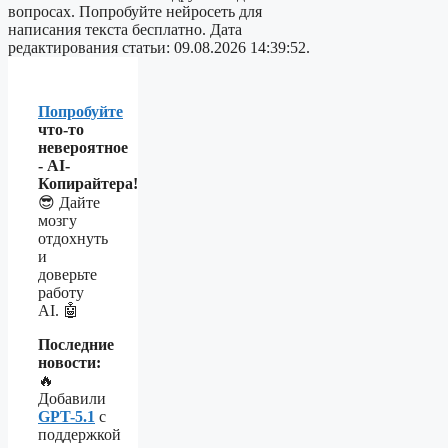
вопросах. Попробуйте нейросеть для
написания текста бесплатно. Дата
редактирования статьи: 09.08.2026 14:39:52.
Попробуйте
что-то
невероятное
- AI-
Копирайтера!
😎 Дайте
мозгу
отдохнуть
и
доверьте
работу
AI. 🤖
Последние
новости:
🔥
Добавили
GPT-5.1
с
поддержкой