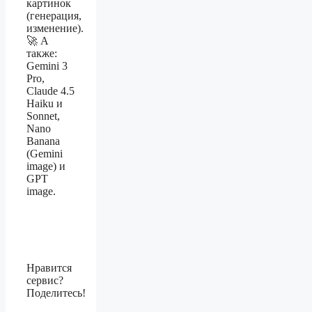
картинок
(генерация,
изменение).
🚀 А
также:
Gemini 3
Pro,
Claude 4.5
Haiku и
Sonnet,
Nano
Banana
(Gemini
image) и
GPT
image.
Нравится
сервис?
Поделитесь!