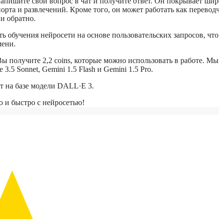
апишите свой вопрос в чат и получите ответ. Он покрывает ши
порта и развлечений. Кроме того, он может работать как перевод
 и обратно.
 обучения нейросети на основе пользовательских запросов, что
мени.
ы получите 2,2 coins, которые можно использовать в работе. Мы
3.5 Sonnet, Gemini 1.5 Flash и Gemini 1.5 Pro.
т на базе модели DALL·E 3.
о и быстро с нейросетью!