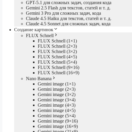
GPT-5.1 для сложных задач, создания кода
Gemini 2.5 Flash для текстов, статей и т. д.
Gemini 3 Pro для сложных задач, кода
Claude 4.5 Haiku для текстов, статей и т. д.
Claude 4.5 Sonnet для сложных задач, кода
Создание картинок
FLUX Schnell
FLUX Schnell (1×1)
FLUX Schnell (2×3)
FLUX Schnell (3×2)
FLUX Schnell (4×5)
FLUX Schnell (5×4)
FLUX Schnell (9×16)
FLUX Schnell (16×9)
Nano Banana
Gemini image (1×1)
Gemini image (2×3)
Gemini image (3×2)
Gemini image (3×4)
Gemini image (4×3)
Gemini image (4×5)
Gemini image (5×4)
Gemini image (9×16)
Gemini image (16×9)
Gemini image (21×9)