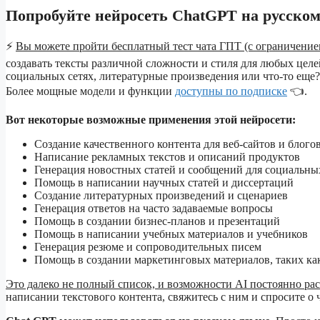
Попробуйте нейросеть ChatGPT на русском
⚡
Вы можете пройти бесплатный тест чата ГПТ (с ограничением
создавать тексты различной сложности и стиля для любых цел
социальных сетях, литературные произведения или что-то ещ
Более мощные модели и функции
доступны по подписке
👈.
Вот некоторые возможные применения этой нейросети:
Создание качественного контента для веб-сайтов и блого
Написание рекламных текстов и описаний продуктов
Генерация новостных статей и сообщений для социальны
Помощь в написании научных статей и диссертаций
Создание литературных произведений и сценариев
Генерация ответов на часто задаваемые вопросы
Помощь в создании бизнес-планов и презентаций
Помощь в написании учебных материалов и учебников
Генерация резюме и сопроводительных писем
Помощь в создании маркетинговых материалов, таких ка
Это далеко не полный список, и возможности AI постоянно ра
написании текстового контента, свяжитесь с ним и спросите о 