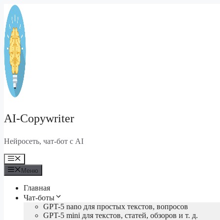
Перейти
к
содержимому
AI-Copywriter
Нейросеть, чат-бот с AI
Меню
Меню
Главная
Чат-боты
GPT-5 nano для простых текстов, вопросов
GPT-5 mini для текстов, статей, обзоров и т. д.