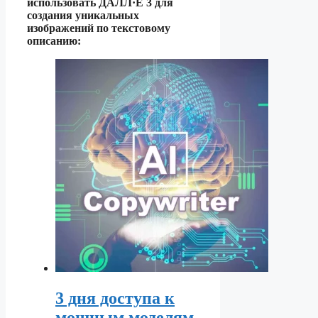
использовать ДАЛЛ·Е 3 для
создания уникальных
изображений по текстовому
описанию:
3 дня доступа к
мощным моделям