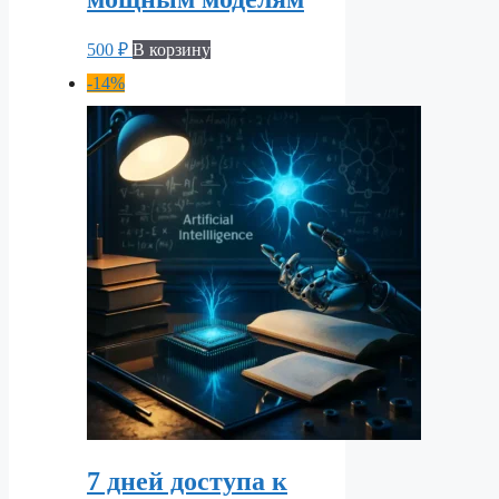
500
₽
В корзину
-14%
7 дней доступа к