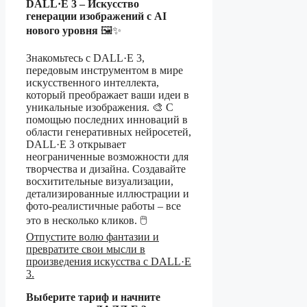
DALL·E 3 – Искусство
генерации изображений с AI
нового уровня
🖼✨
Знакомьтесь с DALL·E 3,
передовым инструментом в мире
искусственного интеллекта,
который преображает ваши идеи в
уникальные изображения. 🎨 С
помощью последних инноваций в
области генеративных нейросетей,
DALL·E 3 открывает
неограниченные возможности для
творчества и дизайна. Создавайте
восхитительные визуализации,
детализированные иллюстрации и
фото-реалистичные работы – все
это в несколько кликов. 🖱️
Отпустите волю фантазии и
превратите свои мысли в
произведения искусства с DALL·E
3.
Выберите тариф и начните