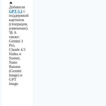
🔥
Добавили
GPT-5.1
с
поддержкой
картинок
(генерация,
изменение).
🚀 А
также:
Gemini 3
Pro,
Claude 4.5
Haiku и
Sonnet,
Nano
Banana
(Gemini
image) и
GPT
image.